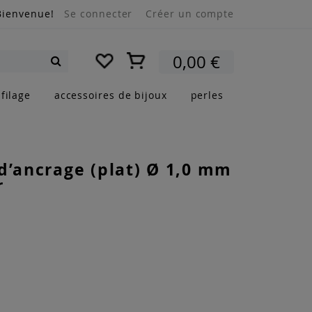
Bienvenue!
Se connecter
Créer un compte
Mon panier
0,00 €
Rechercher
filage
accessoires de bijoux
perles
d’ancrage (plat) Ø 1,0 mm
r