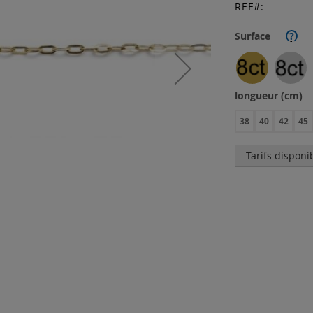
REF
Surface
?
longueur (cm)
38
40
42
45
Tarifs disponi