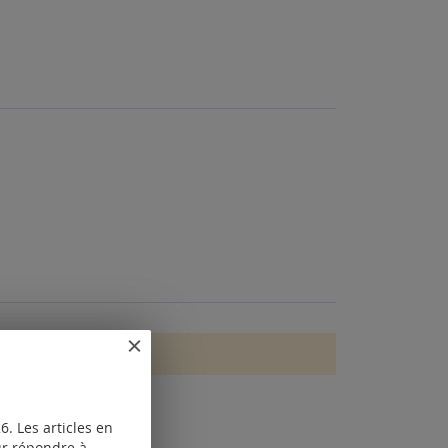
. Les articles en
our répondre à