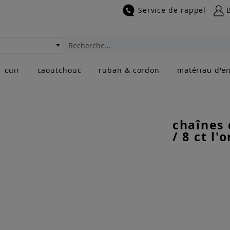
Service de rappel
Rechercher
cuir
caoutchouc
ruban & cordon
matériau d'en
chaînes 
/ 8 ct l'o