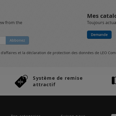
Mes catal
new from the
Toujours actual
Demande
Abbonez
s
d'affaires et
la déclaration de protection des données
de LEO Com
Système de remise
attractif