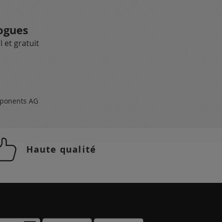
ogues
 et gratuit
ponents AG
Haute qualité