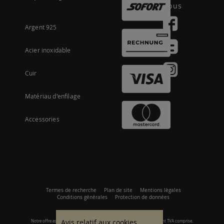
nous
Argent 925
Acier inoxidable
Cuir
Matériau d'enfilage
Accessories
Termes de recherche
Plan de site
Mentions lègales
Conditions générales
Protection de données
Avis relatif aux cookies.
Notre offre est axée sur les clients commerciaux. Tous les prix s'entendent TVA comprise.