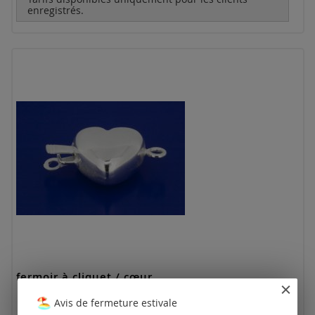
enregistrés.
fermoir à cliquet / cœur
Avis de fermeture estivale