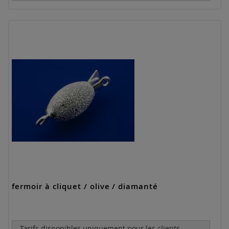
fermoir à cliquet / olive / diamanté
Tarifs disponibles uniquement pour les clients