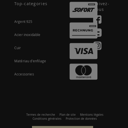
Top-categories
Suivez-
nous
Argent 925
Acier inoxidable
Cuir
Matériau d'enfilage
Accessories
Termes de recherche
Plan de site
Mentions lègales
Conditions générales
Protection de données