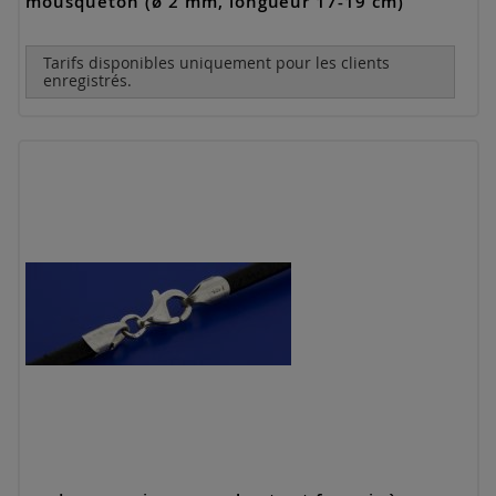
mousqueton (ø 2 mm, longueur 17-19 cm)
Tarifs disponibles uniquement pour les clients
enregistrés.