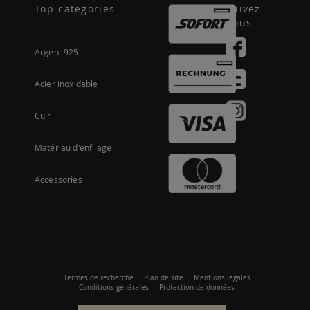
Top-categories
Suivez-
nous
Argent 925
Acier inoxidable
Cuir
Matériau d'enfilage
Accessories
Termes de recherche
Plan de site
Mentions lègales
Conditions générales
Protection de données