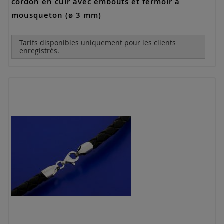
cordon en cuir avec embouts et fermoir à
mousqueton (ø 3 mm)
Tarifs disponibles uniquement pour les clients
enregistrés.