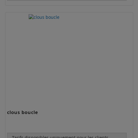
clous boucle
Tarifs disponibles uniquement pour les clients