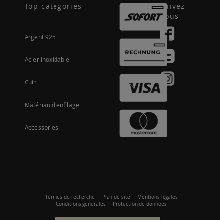
Top-categories
Suivez-
nous
Argent 925
Acier inoxidable
Cuir
Matériau d'enfilage
Accessories
Termes de recherche
Plan de site
Mentions lègales
Conditions générales
Protection de données