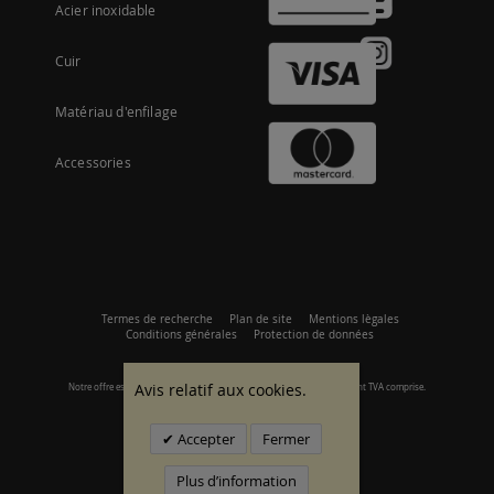
Acier inoxidable
Cuir
Matériau d'enfilage
Accessories
Termes de recherche
Plan de site
Mentions lègales
Conditions générales
Protection de données
Avis relatif aux cookies.
Notre offre est axée sur les clients commerciaux. Tous les prix s'entendent TVA comprise.
© 2007 - 2026 Tous droits réservés.
Accepter
Fermer
Plus d’information