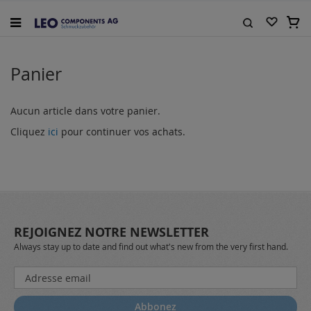
Allez
au
Mon 
contenu
Rechercher
Panier
Aucun article dans votre panier.
Cliquez
ici
pour continuer vos achats.
REJOIGNEZ NOTRE NEWSLETTER
Always stay up to date and find out what's new from the very first hand.
Inscription
à
notre
Abbonez