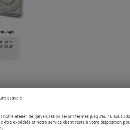
semblage
onibles
t pour
.
ure estivale
t notre atelier de galvanisation seront fermés jusqu'au 16 août 2026
d'être expédiés et notre service client reste à votre disposition p
ns.