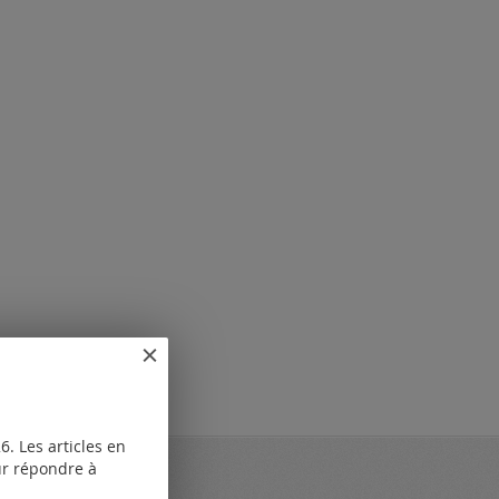
. Les articles en
our répondre à