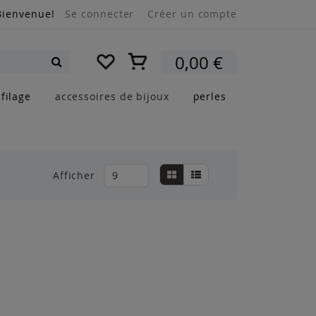
Bienvenue!
Se connecter
Créer un compte
Mon panier
0,00 €
Rechercher
filage
accessoires de bijoux
perles
Afficher
Grille
Liste
Afficher
en