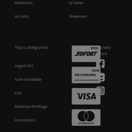
Showroom
Le Salon
Le Salon
Showroom
Top-categories
Suivez-
nous
Argent 925
Acier inoxidable
Cuir
Matériau d'enfilage
Accessories