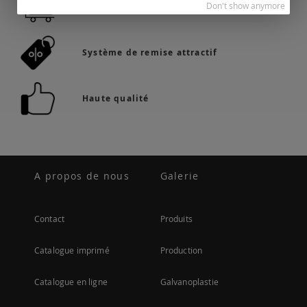
Don't show anymore
36.742 produits en stock
Système de remise attractif
Haute qualité
A propos de nous
Galerie
Contact
Produits
Catalogue imprimé
Production
Catalogue en ligne
Galvanoplastie