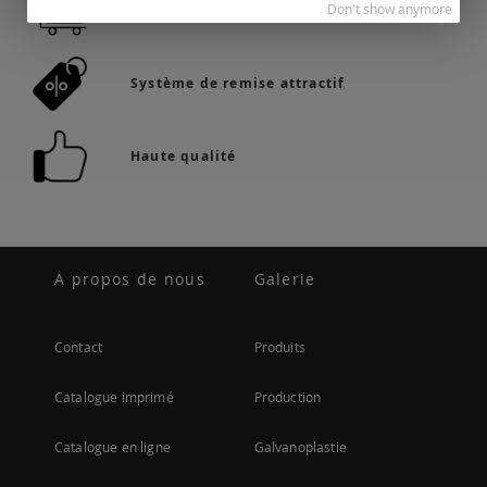
Don't show anymore
36.742 produits en stock
Système de remise attractif
Haute qualité
A propos de nous
Galerie
Contact
Produits
Catalogue imprimé
Production
Catalogue en ligne
Galvanoplastie