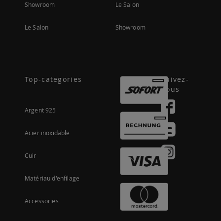
Showroom
Le Salon
Le Salon
Showroom
Top-categories
Suivez-
nous
Argent 925
Acier inoxidable
Cuir
Matériau d'enfilage
Accessories