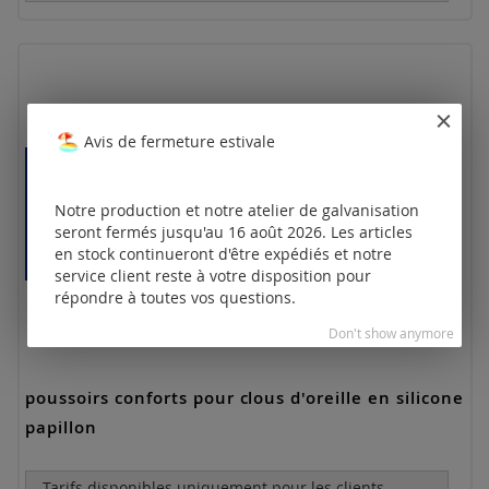
Avis de fermeture estivale
Notre production et notre atelier de galvanisation
seront fermés jusqu'au 16 août 2026. Les articles
en stock continueront d'être expédiés et notre
service client reste à votre disposition pour
répondre à toutes vos questions.
Don't show anymore
poussoirs conforts pour clous d'oreille en silicone
papillon
Tarifs disponibles uniquement pour les clients