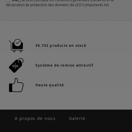
:
déclaration de protection des données
de LEO Components AG
36.742 produits en stock
Système de remise attractif
Haute qualité
A propos de nous
Galerie