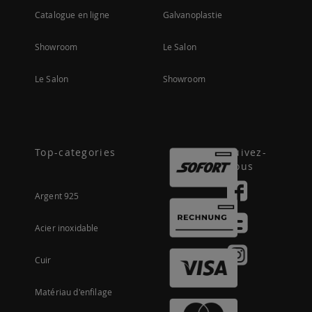
Catalogue en ligne
Galvanoplastie
Showroom
Le Salon
Le Salon
Showroom
Top-categories
Suivez-
nous
Argent 925
Acier inoxidable
Cuir
Matériau d'enfilage