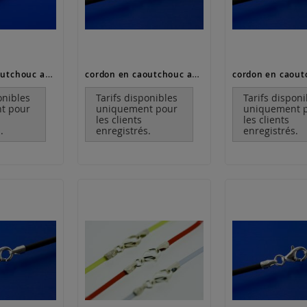
cordon en caoutchouc avec fermoir à mousqueton (ø 5 mm)
cordon en caoutchouc avec fermoir à mousqueton (ø 2.5 mm)
onibles
Tarifs disponibles
Tarifs disponi
t pour
uniquement pour
uniquement 
les clients
les clients
.
enregistrés.
enregistrés.