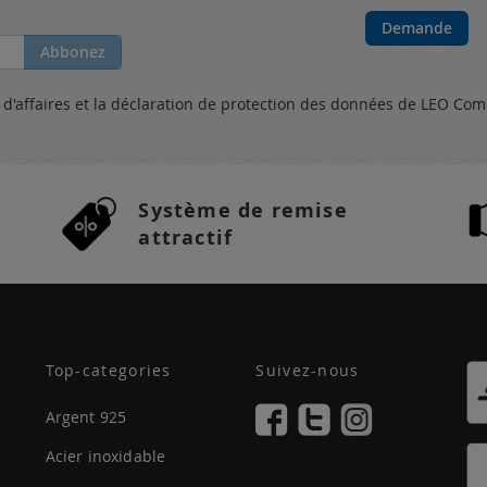
Demande
Abbonez
s
d'affaires et
la déclaration de protection des données
de LEO Com
Système de remise
attractif
Top-categories
Suivez-nous
Argent 925
Acier inoxidable