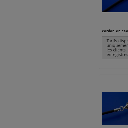
Tarifs disp
uniquemen
les clients
enregistrés