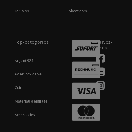
Le Salon
Showroom
Top-categories
Suivez-
nous
Argent 925
Acier inoxidable
Cuir
Matériau d'enfilage
Accessories