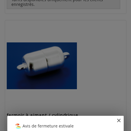
enregistrés.
fermoir à aimant / cylindrique
Avis de fermeture estivale