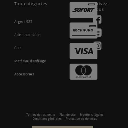
Top-categories
Suivez-
nous
Argent 925
Acier inoxidable
Cuir
Matériau d'enfilage
Accessories
Termes de recherche
Plan de site
Mentions lègales
Conditions générales
Protection de données