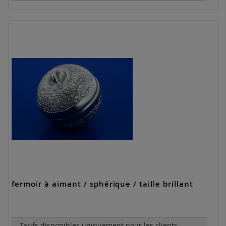
fermoir à aimant / sphérique / taille brillant
Tarifs disponibles uniquement pour les clients