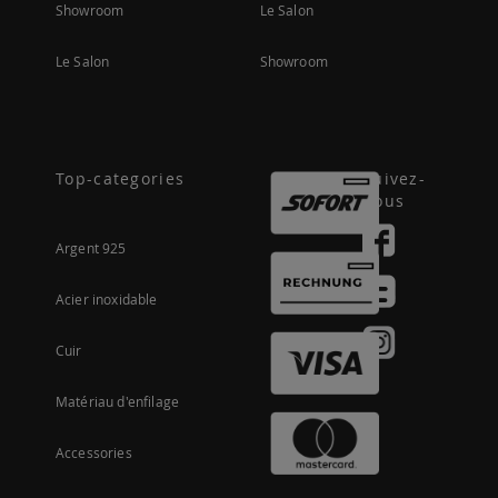
Showroom
Le Salon
Le Salon
Showroom
Top-categories
Suivez-
nous
Argent 925
Acier inoxidable
Cuir
Matériau d'enfilage
Accessories