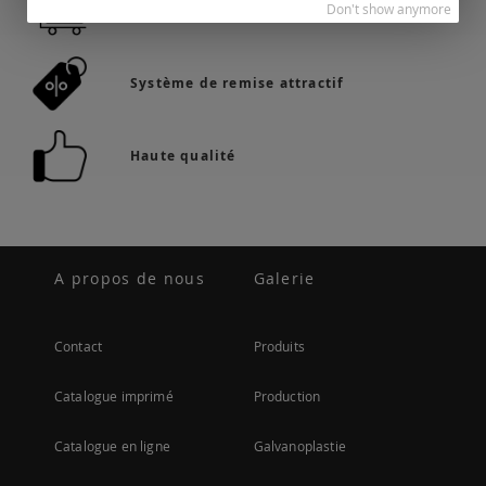
Don't show anymore
36.742 produits en stock
Système de remise attractif
Haute qualité
A propos de nous
Galerie
Contact
Produits
Catalogue imprimé
Production
Catalogue en ligne
Galvanoplastie