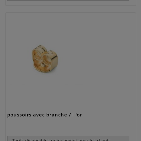
poussoirs avec branche / l 'or
Tarifs disponibles uniquement pour les clients