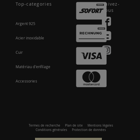
Top-categories
Suivez-
nous
Argent 925
Acier inoxidable
Cuir
Matériau d'enfilage
Accessories
Termes de recherche
Plan de site
Mentions lègales
Conditions générales
Protection de données