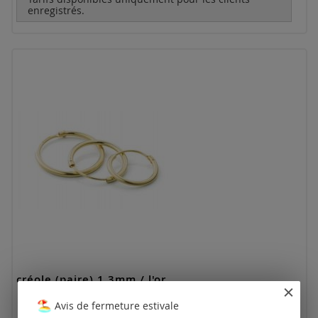
enregistrés.
créole (paire) 1,3mm / l'or
Avis de fermeture estivale