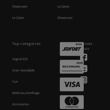
Showroom
Le Salon
Le Salon
Showroom
Top-categories
Suivez-
nous
Argent 925
Acier inoxidable
Cuir
Matériau d'enfilage
Accessories