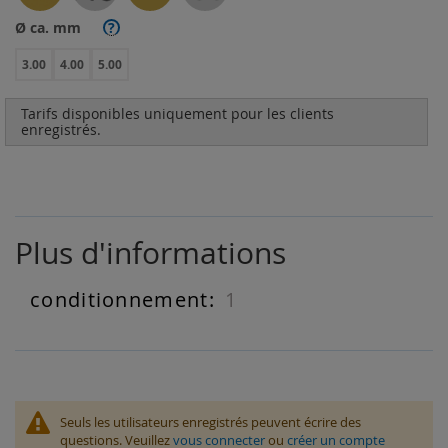
Ø ca. mm
?
3.00
4.00
5.00
Tarifs disponibles uniquement pour les clients
enregistrés.
Plus d'informations
1
Plus
d'informations
Seuls les utilisateurs enregistrés peuvent écrire des
questions. Veuillez
vous connecter
ou
créer un compte