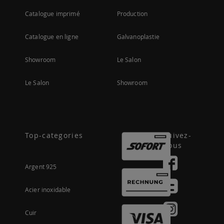
Catalogue imprimé
Production
Catalogue en ligne
Galvanoplastie
Showroom
Le Salon
Le Salon
Showroom
Top-categories
Suivez-
nous
Argent 925
Acier inoxidable
Cuir