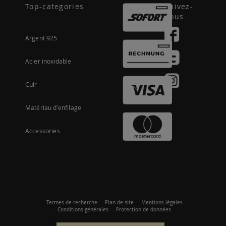
Top-categories
Suivez-
nous
Argent 925
Acier inoxidable
Cuir
Matériau d'enfilage
Accessories
Termes de recherche
Plan de site
Mentions lègales
Conditions générales
Protection de données