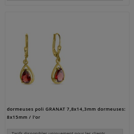
dormeuses poli GRANAT 7,8x14,3mm dormeuses:
8x15mm / l'or
Tarifs disponibles uniquement pour les clients