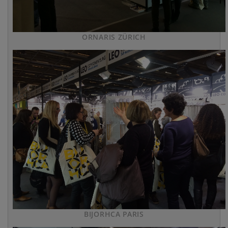
ORNARIS ZÜRICH
BIJORHCA PARIS