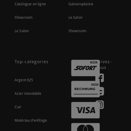
Catalogue en ligne
Galvanoplastie
Showroom
Le Salon
Le Salon
Showroom
Top-categories
Suivez-
nous
Argent 925
Acier inoxidable
Cuir
Matériau d'enfilage