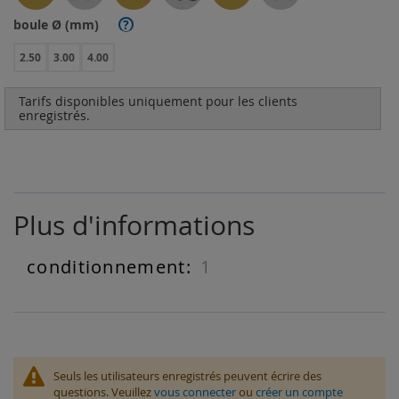
boule Ø (mm)
?
2.50
3.00
4.00
Tarifs disponibles uniquement pour les clients
enregistrés.
Plus d'informations
1
Plus
d'informations
Seuls les utilisateurs enregistrés peuvent écrire des
questions. Veuillez
vous connecter
ou
créer un compte