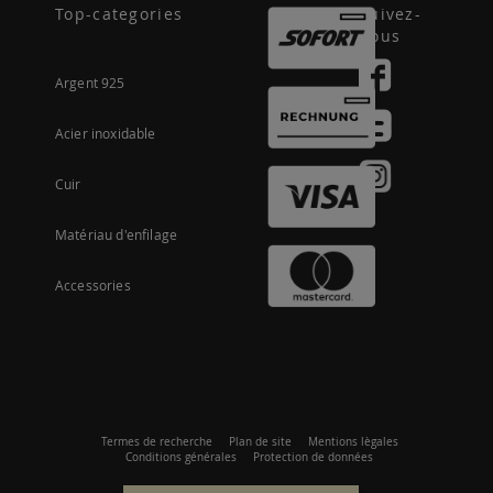
Top-categories
Suivez-
nous
Argent 925
Acier inoxidable
Cuir
Matériau d'enfilage
Accessories
Termes de recherche
Plan de site
Mentions lègales
Conditions générales
Protection de données