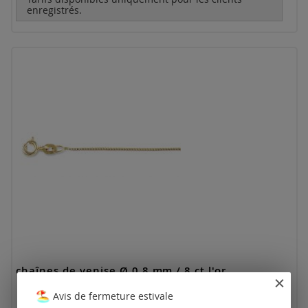
enregistrés.
chaînes de venise Ø 0.8 mm / 8 ct l'or
Avis de fermeture estivale