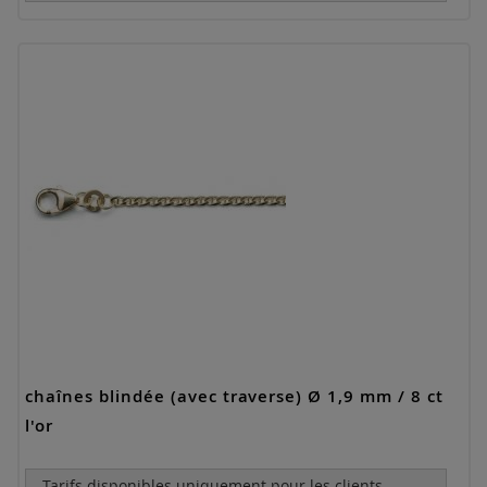
chaînes blindée (avec traverse) Ø 1,9 mm / 8 ct
l'or
Tarifs disponibles uniquement pour les clients