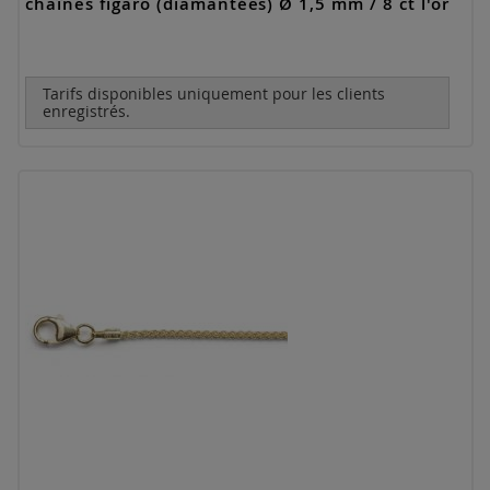
chaînes figaro (diamantées) Ø 1,5 mm / 8 ct l'or
Tarifs disponibles uniquement pour les clients
enregistrés.