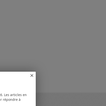
. Les articles en
our répondre à