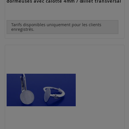
dormeuses avec calotte 4mm / œillet transversal
Tarifs disponibles uniquement pour les clients
enregistrés.