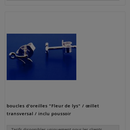
boucles d'oreilles "Fleur de lys" / œillet
transversal / inclu poussoir
Tarifs disponibles uniquement pour les clients