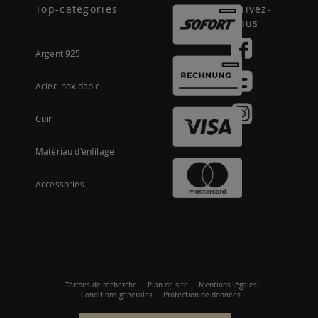
Top-categories
Suivez-
nous
Argent 925
Acier inoxidable
Cuir
Matériau d'enfilage
Accessories
Termes de recherche
Plan de site
Mentions lègales
Conditions générales
Protection de données