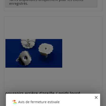
enregistrés.
poussoirs arrière d'oreille / poids lourd
Avis de fermeture estivale