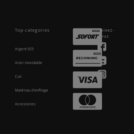
Top-categories
Suivez-
nous
Argent 925
Acier inoxidable
Cuir
Matériau d'enfilage
Accessories