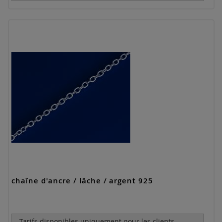
chaîne d'ancre / lâche / argent 925
Tarifs disponibles uniquement pour les clients