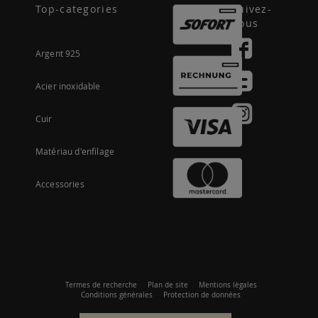
Top-categories
Suivez-
nous
Argent 925
Acier inoxidable
Cuir
Matériau d'enfilage
Accessories
Termes de recherche
Plan de site
Mentions lègales
Conditions générales
Protection de données