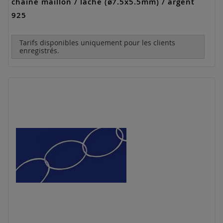
chaîne maillon / lâche (ø7.5x5.5mm) / argent
925
Tarifs disponibles uniquement pour les clients
enregistrés.