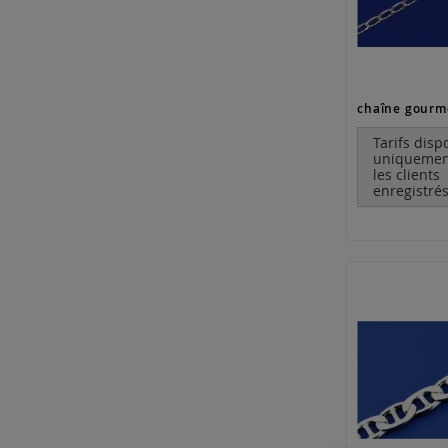
Tarifs disp
uniquemen
les clients
enregistrés