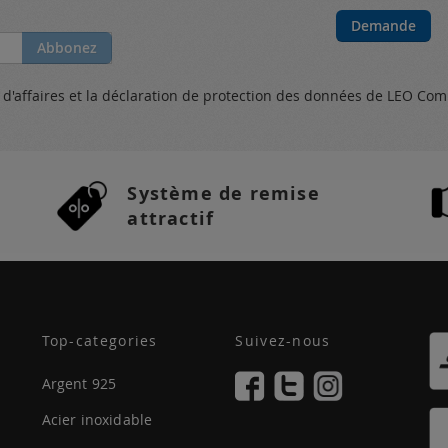
Demande
Abbonez
s
d'affaires et
la déclaration de protection des données
de LEO Com
Système de remise
attractif
Top-categories
Suivez-nous
Argent 925
Acier inoxidable