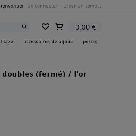
Bienvenue!
Se connecter
Créer un compte
Mon panier
0,00 €
Rechercher
filage
accessoires de bijoux
perles
doubles (fermé) / l'or