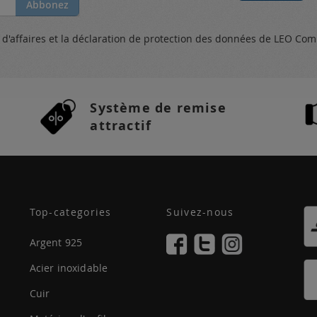
Abbonez
s
d'affaires et
la déclaration de protection des données
de LEO Com
Système de remise
attractif
Top-categories
Suivez-nous
Argent 925
Acier inoxidable
Cuir