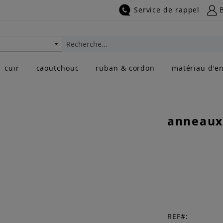
Service de rappel
Rechercher
cuir
caoutchouc
ruban & cordon
matériau d'en
anneaux 
REF