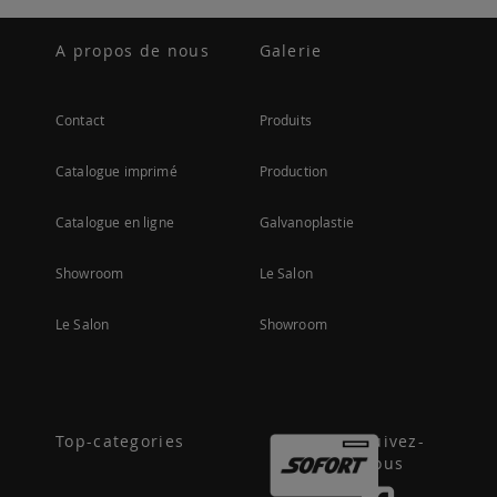
A propos de nous
Galerie
Contact
Produits
Catalogue imprimé
Production
Catalogue en ligne
Galvanoplastie
Showroom
Le Salon
Le Salon
Showroom
Top-categories
Suivez-
nous