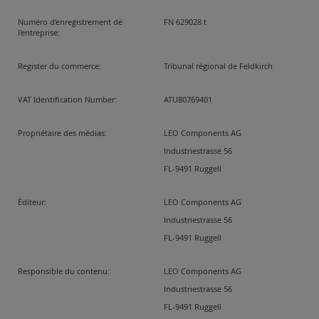
Numéro d'enregistrement de
FN 629028 t
l'entreprise:
Register du commerce:
Tribunal régional de Feldkirch
VAT Identification Number:
ATU80769401
Propriétaire des médias:
LEO Components AG
Industriestrasse 56
FL-9491 Ruggell
Éditeur:
LEO Components AG
Industriestrasse 56
FL-9491 Ruggell
Responsible du contenu:
LEO Components AG
Industriestrasse 56
FL-9491 Ruggell