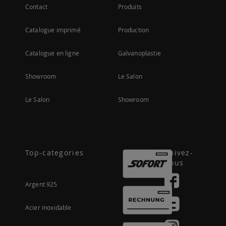
Contact
Produits
Catalogue imprimé
Production
Catalogue en ligne
Galvanoplastie
Showroom
Le Salon
Le Salon
Showroom
Top-categories
Suivez-
nous
Argent 925
Acier inoxidable