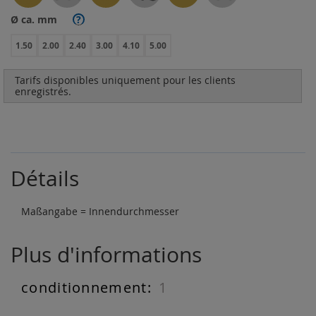
Ø ca. mm
?
1.50
2.00
2.40
3.00
4.10
5.00
Tarifs disponibles uniquement pour les clients
enregistrés.
Détails
Maßangabe = Innendurchmesser
Plus d'informations
1
Plus
d'informations