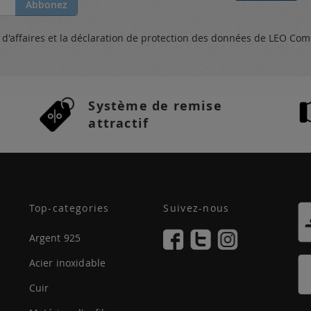
Abbonez
s
d'affaires et
la déclaration de protection des données
de LEO Com
Système de remise
attractif
Top-categories
Suivez-nous
Argent 925
Acier inoxidable
Cuir