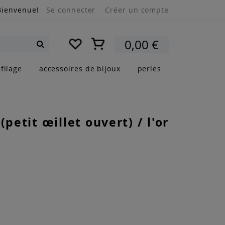
Bienvenue!
Se connecter
Créer un compte
Mon panier
0,00 €
Rechercher
filage
accessoires de bijoux
perles
(petit œillet ouvert) / l'or