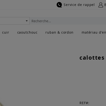
Service de rappel
Rechercher
cuir
caoutchouc
ruban & cordon
matériau d'en
calottes 
REF