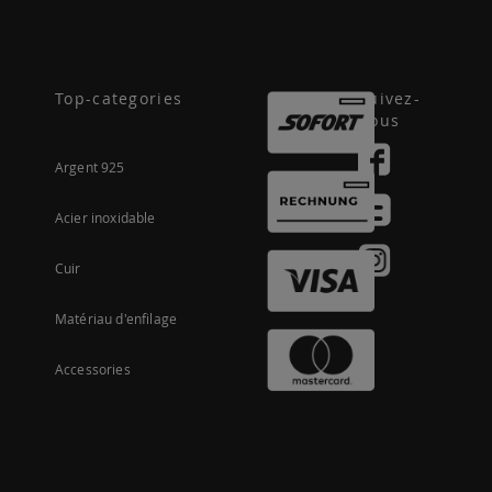
Top-categories
Suivez-
nous
Argent 925
Acier inoxidable
Cuir
Matériau d'enfilage
Accessories