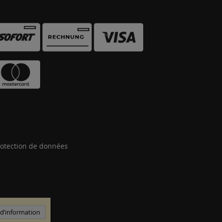
otection de données
 d’information