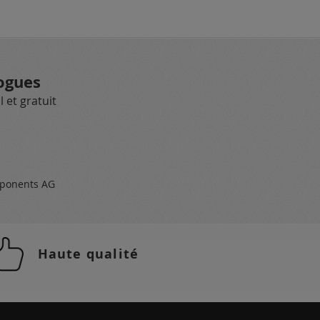
ogues
 et gratuit
ponents AG
Haute qualité