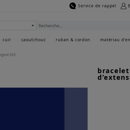
Service de rappel
Rechercher
cuir
caoutchouc
ruban & cordon
matériau d'en
argent 925
bracelet
d’extens