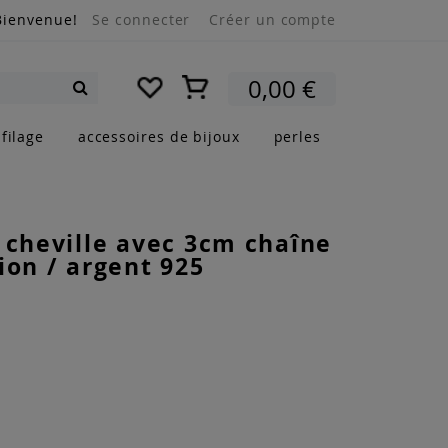
Bienvenue!
Se connecter
Créer un compte
Mon panier
0,00 €
Rechercher
filage
accessoires de bijoux
perles
 cheville avec 3cm chaîne
ion / argent 925