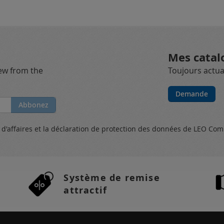
Mes catal
new from the
Toujours actual
Demande
Abbonez
s
d'affaires et
la déclaration de protection des données
de LEO Com
Système de remise
attractif