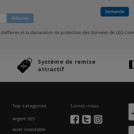
Demande
Abbonez
s
d'affaires et
la déclaration de protection des données
de LEO Com
Système de remise
attractif
Top-categories
Suivez-nous
Argent 925
Acier inoxidable