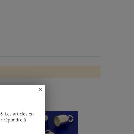
. Les articles en
our répondre à