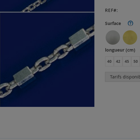
REF
Surface
?
longueur (cm)
40
42
45
50
Tarifs disponi