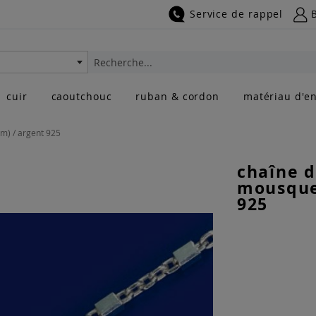
Service de rappel
Rechercher
cuir
caoutchouc
ruban & cordon
matériau d'en
m) / argent 925
chaîne d
mousque
925