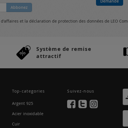
Demande
Abbonez
s
d'affaires et
la déclaration de protection des données
de LEO Com
Système de remise
attractif
Top-categories
Suivez-nous
Argent 925
Acier inoxidable
Cuir