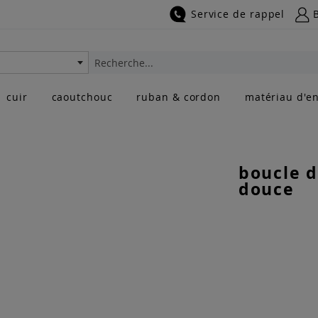
Service de rappel
Rechercher
cuir
caoutchouc
ruban & cordon
matériau d'en
boucle d
douce