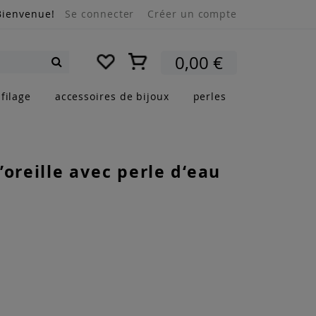
Bienvenue!
Se connecter
Créer un compte
Mon panier
0,00 €
Rechercher
filage
accessoires de bijoux
perles
’oreille avec perle d‘eau