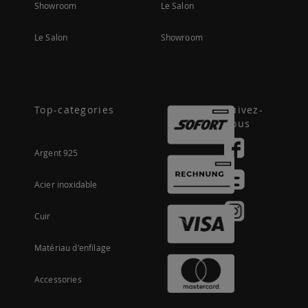
Showroom
Le Salon
Le Salon
Showroom
Top-categories
Suivez-
nous
Argent 925
Acier inoxidable
Cuir
Matériau d'enfilage
Accessories