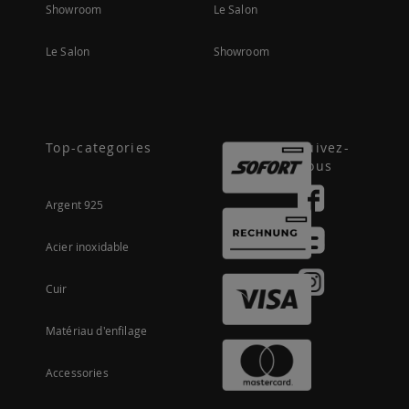
Showroom
Le Salon
Le Salon
Showroom
Top-categories
Suivez-
nous
Argent 925
Acier inoxidable
Cuir
Matériau d'enfilage
Accessories