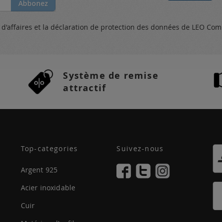
Abbonez
s
d'affaires et
la déclaration de protection des données
de LEO Com
Système de remise
attractif
Top-categories
Suivez-nous
Argent 925
Acier inoxidable
Cuir