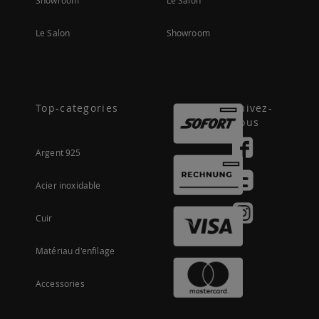
Showroom
Le Salon
Le Salon
Showroom
Top-categories
Suivez-
nous
Argent 925
Acier inoxidable
Cuir
Matériau d'enfilage
Accessories