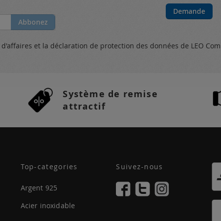
Demande
Abbonez
s
d'affaires et
la déclaration de protection des données
de LEO Com
Système de remise
attractif
Top-categories
Suivez-nous
Argent 925
Acier inoxidable