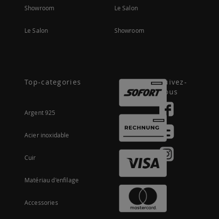
Showroom
Le Salon
Le Salon
Showroom
Top-categories
Suivez-
nous
Argent 925
Acier inoxidable
Cuir
Matériau d'enfilage
Accessories