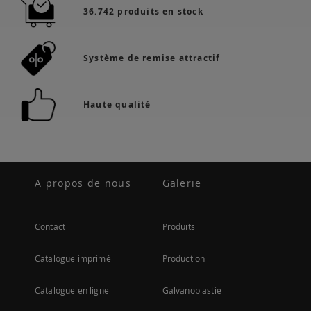
36.742 produits en stock
Système de remise attractif
Haute qualité
A propos de nous
Galerie
Contact
Produits
Catalogue imprimé
Production
Catalogue en ligne
Galvanoplastie