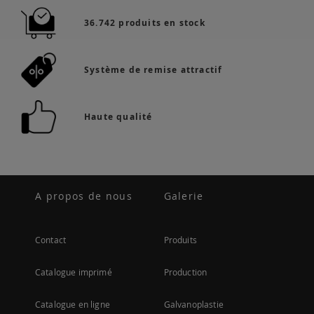
36.742 produits en stock
Système de remise attractif
Haute qualité
A propos de nous
Galerie
Contact
Produits
Catalogue imprimé
Production
Catalogue en ligne
Galvanoplastie