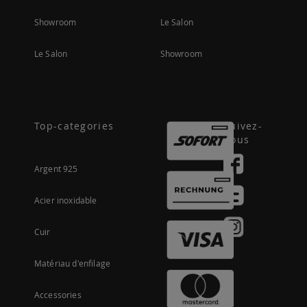
Showroom
Le Salon
Le Salon
Showroom
Top-categories
Suivez-
nous
Argent 925
Acier inoxidable
Cuir
Matériau d'enfilage
Accessories