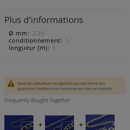
Plus d'informations
2.25
Plus
d'informations
1
1
Seuls les utilisateurs enregistrés peuvent écrire des
questions. Veuillez
vous connecter
ou
créer un compte
Frequently Bought Together