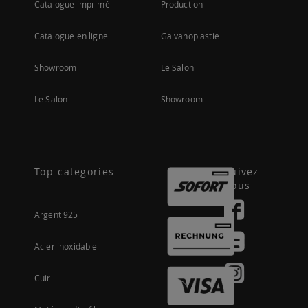
Catalogue imprimé
Production
Catalogue en ligne
Galvanoplastie
Showroom
Le Salon
Le Salon
Showroom
Top-categories
Suivez-
nous
Argent 925
Acier inoxidable
Cuir