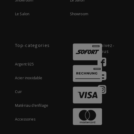
Showroom
Le Salon
Le Salon
Showroom
Top-categories
Suivez-
nous
Argent 925
Acier inoxidable
Cuir
Matériau d'enfilage
Accessories