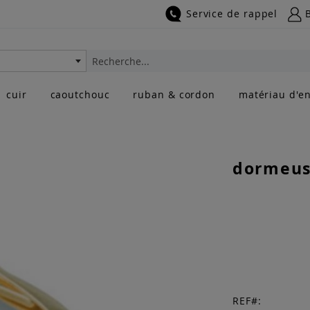
Service de rappel
Rechercher
cuir
caoutchouc
ruban & cordon
matériau d'en
dormeuse
REF