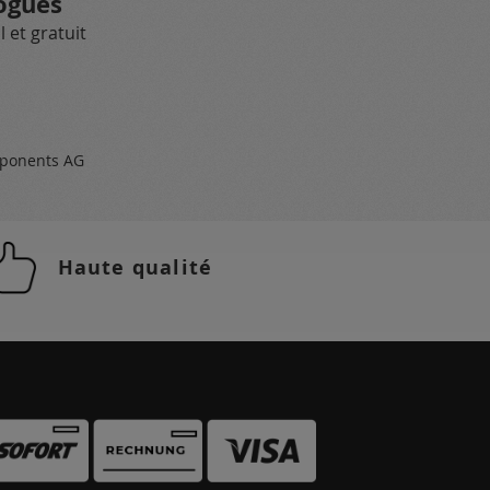
ogues
 et gratuit
ponents AG
Haute qualité