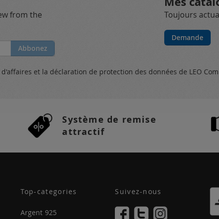
Mes catal
new from the
Toujours actual
Demande
Abbonez
s
d'affaires et
la déclaration de protection des données
de LEO Com
Système de remise
attractif
Top-categories
Suivez-nous
Argent 925