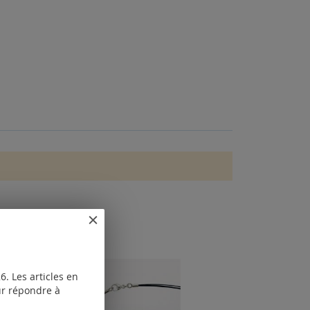
. Les articles en
our répondre à