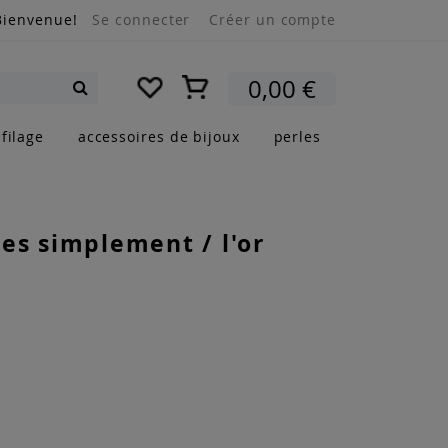
Bienvenue!
Se connecter
Créer un compte
Mon panier
0,00 €
Rechercher
filage
accessoires de bijoux
perles
s simplement / l'or