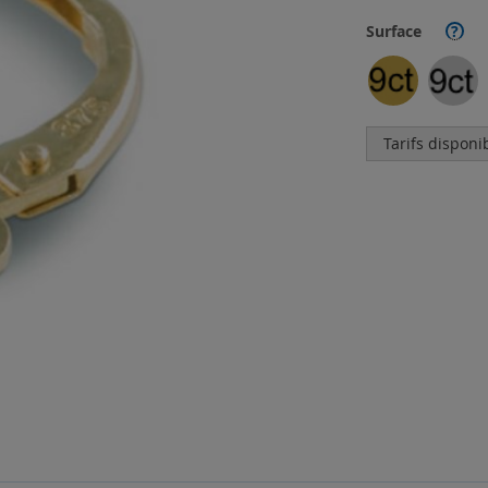
Surface
?
Tarifs disponi