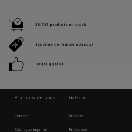
36.742 produits en stock
Système de remise attractif
Haute qualité
A propos de nous
Galerie
Contact
Produits
Catalogue imprimé
Production