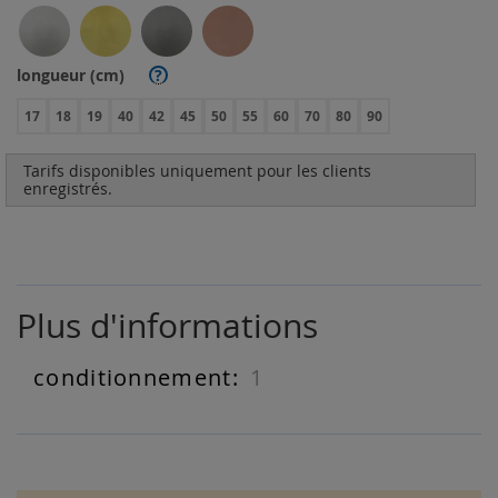
longueur (cm)
?
17
18
19
40
42
45
50
55
60
70
80
90
Tarifs disponibles uniquement pour les clients
enregistrés.
Plus d'informations
1
Plus
d'informations