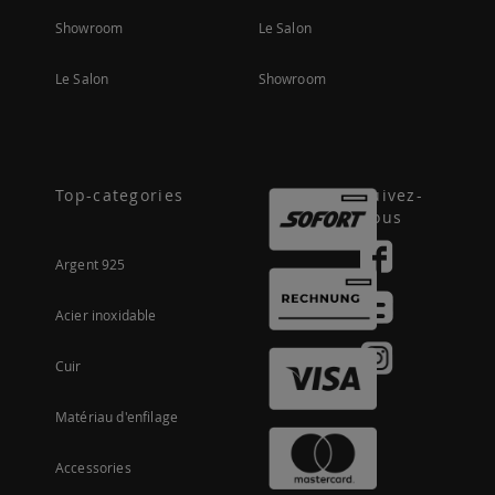
Showroom
Le Salon
Le Salon
Showroom
Top-categories
Suivez-
nous
Argent 925
Acier inoxidable
Cuir
Matériau d'enfilage
Accessories