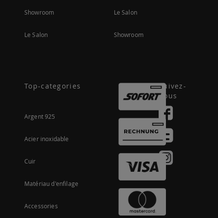
Showroom
Le Salon
Le Salon
Showroom
Top-categories
Suivez-
nous
Argent 925
Acier inoxidable
Cuir
Matériau d'enfilage
Accessories