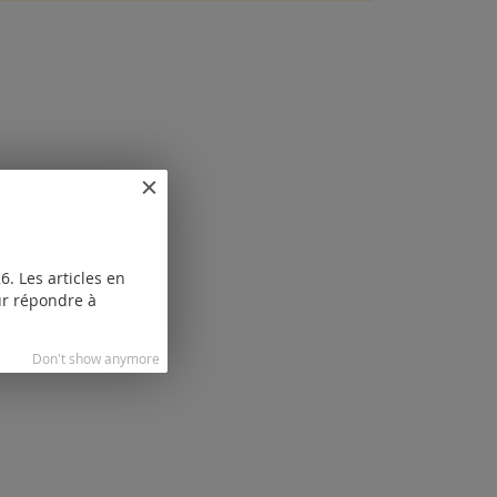
. Les articles en
our répondre à
Don't show anymore