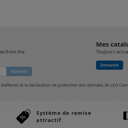
Mes catal
new from the
Toujours actual
Demande
Abbonez
s
d'affaires et
la déclaration de protection des données
de LEO Com
Système de remise
attractif