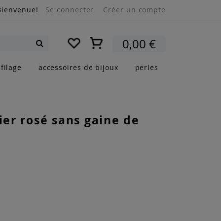
Bienvenue!
Se connecter
Créer un compte
Mon panier
0,00 €
Rechercher
filage
accessoires de bijoux
perles
cier rosé sans gaine de