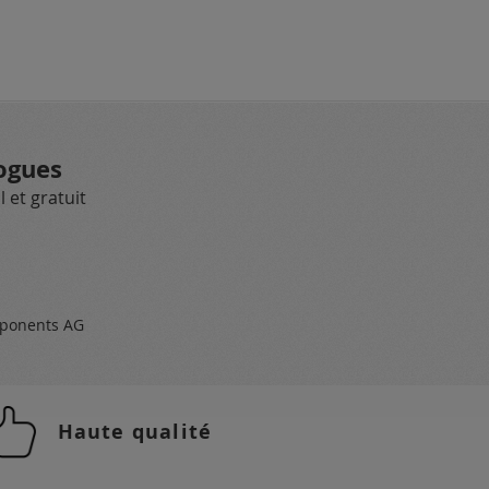
ogues
 et gratuit
ponents AG
Haute qualité