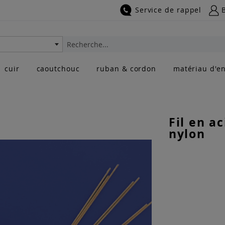
Service de rappel
Rechercher
cuir
caoutchouc
ruban & cordon
matériau d'en
Fil en a
nylon