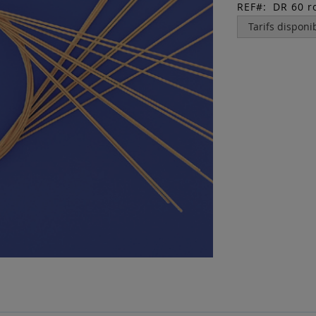
REF
DR 60 r
Tarifs disponi