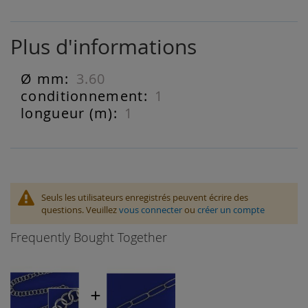
Plus d'informations
3.60
Plus
d'informations
1
1
Seuls les utilisateurs enregistrés peuvent écrire des
questions. Veuillez
vous connecter
ou
créer un compte
Frequently Bought Together