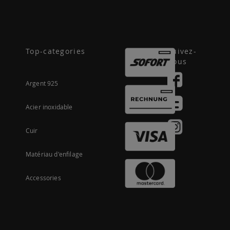
Top-categories
Suivez-
nous
Argent 925
Acier inoxidable
Cuir
Matériau d'enfilage
Accessories